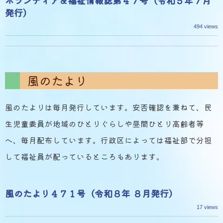
ボランティア＆福祉情報誌第４７号（令和５年７月
発行）
494 views
風のたより
風のたよりは毎月発行しています。安否確認を兼ねて、民
生児童委員が地域のひとりぐらしや昼間ひとり高齢者等
へ、毎月配布しています。行政区によっては福祉部で分担
して福祉員が配っているところもあります。
風のたより４７１号（令和８年 ８月発行）
17 views