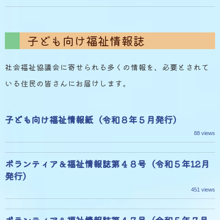
子ども向け福祉情報誌
社会福祉協議会に寄せられる多くの情報を、必要とされて
いる住民の皆さんにお届けします。
子ども向け福祉情報紙（令和８年５月発行）
88 views
ボランティア＆福祉情報誌第４８号（令和５年12月
発行）
451 views